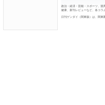
政治・経済・芸能・スポーツ、競
健康、新刊レビューなど、各コラ
日刊ゲンダイ（関東版）は、関東