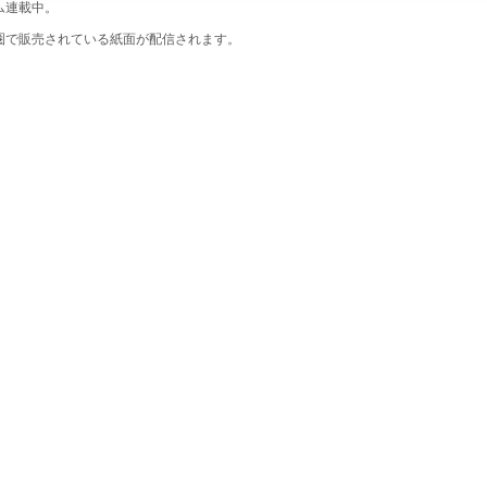
ム連載中。
圏で販売されている紙面が配信されます。