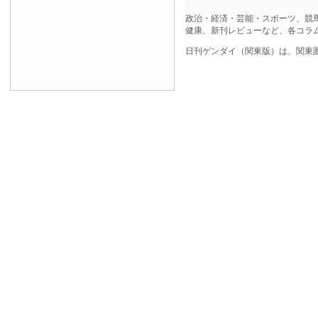
政治・経済・芸能・スポーツ、競
健康、新刊レビューなど、各コラ
日刊ゲンダイ（関東版）は、関東