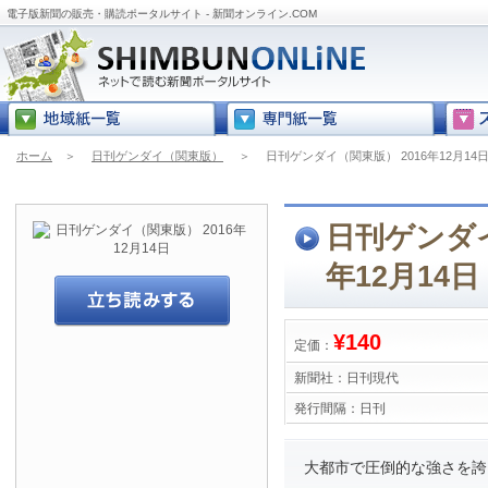
電子版新聞の販売・購読ポータルサイト - 新聞オンライン.COM
ホーム
＞
日刊ゲンダイ（関東版）
＞
日刊ゲンダイ（関東版） 2016年12月14
日刊ゲンダイ
年12月14日
¥140
定価：
新聞社：
日刊現代
発行間隔：
日刊
大都市で圧倒的な強さを誇