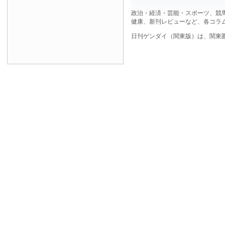
政治・経済・芸能・スポーツ、競
健康、新刊レビューなど、各コラ
日刊ゲンダイ（関東版）は、関東