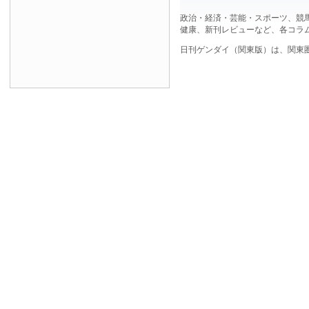
政治・経済・芸能・スポーツ、競
健康、新刊レビューなど、各コラ
日刊ゲンダイ（関東版）は、関東