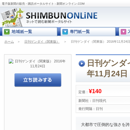
電子版新聞の販売・購読ポータルサイト - 新聞オンライン.COM
ホーム
＞
日刊ゲンダイ（関東版）
＞
日刊ゲンダイ（関東版） 2016年11月24
日刊ゲンダイ
年11月24日
¥140
定価：
新聞社：
日刊現代
発行間隔：
日刊
大都市で圧倒的な強さを誇