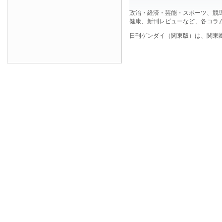
政治・経済・芸能・スポーツ、競
健康、新刊レビューなど、各コラ
日刊ゲンダイ（関東版）は、関東