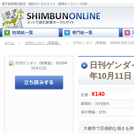
電子版新聞の販売・購読ポータルサイト - 新聞オンライン.COM
ホーム
＞
日刊ゲンダイ（関東版）
＞
日刊ゲンダイ（関東版） 2016年10月11
日刊ゲンダイ
年10月11日
¥140
定価：
新聞社：
日刊現代
発行間隔：
日刊
大都市で圧倒的な強さを誇