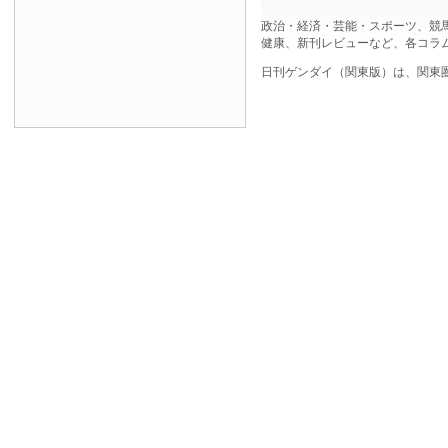
政治・経済・芸能・スポーツ、競
健康、新刊レビューなど、各コラ
日刊ゲンダイ（関東版）は、関東