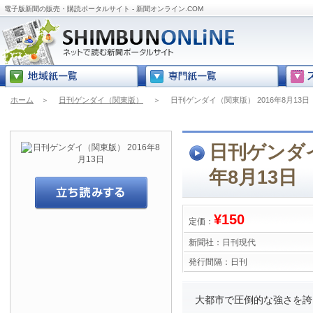
電子版新聞の販売・購読ポータルサイト - 新聞オンライン.COM
ホーム
＞
日刊ゲンダイ（関東版）
＞
日刊ゲンダイ（関東版） 2016年8月13日
日刊ゲンダイ
年8月13日
¥150
定価：
新聞社：
日刊現代
発行間隔：
日刊
大都市で圧倒的な強さを誇