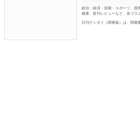
政治・経済・芸能・スポーツ、競
健康、新刊レビューなど、各コラ
日刊ゲンダイ（関東版）は、関東