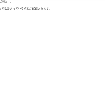
ム連載中。
圏で販売されている紙面が配信されます。