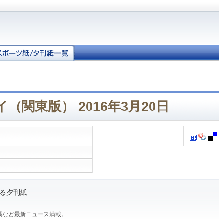
（関東版） 2016年3月20日
る夕刊紙
馬など最新ニュース満載。