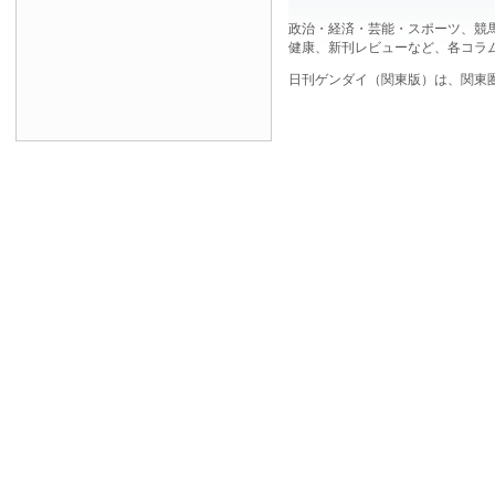
政治・経済・芸能・スポーツ、競
健康、新刊レビューなど、各コラ
日刊ゲンダイ（関東版）は、関東