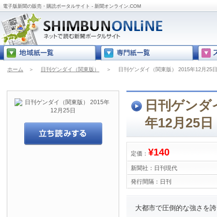
電子版新聞の販売・購読ポータルサイト - 新聞オンライン.COM
ホーム
＞
日刊ゲンダイ（関東版）
＞
日刊ゲンダイ（関東版） 2015年12月25
日刊ゲンダイ
年12月25日
¥140
定価：
新聞社：
日刊現代
発行間隔：
日刊
大都市で圧倒的な強さを誇