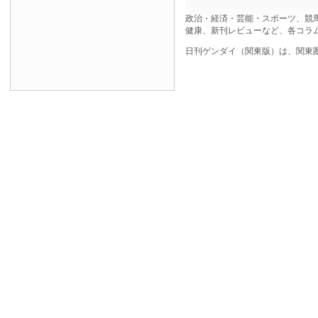
政治・経済・芸能・スポーツ、競
健康、新刊レビューなど、各コラ
日刊ゲンダイ（関東版）は、関東