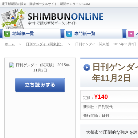
電子版新聞の販売・購読ポータルサイト - 新聞オンライン.COM
ホーム
＞
日刊ゲンダイ（関東版）
＞
日刊ゲンダイ（関東版） 2015年11月2日
日刊ゲンダイ
年11月2日
¥140
定価：
新聞社：
日刊現代
発行間隔：
日刊
大都市で圧倒的な強さを誇