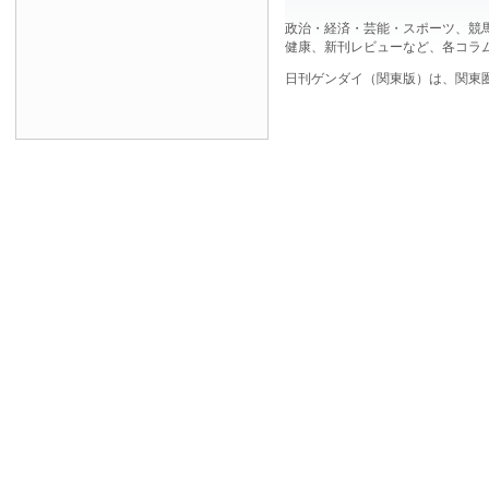
政治・経済・芸能・スポーツ、競
健康、新刊レビューなど、各コラ
日刊ゲンダイ（関東版）は、関東