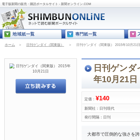
電子版新聞の販売・購読ポータルサイト - 新聞オンライン.COM
ホーム
＞
日刊ゲンダイ（関東版）
＞
日刊ゲンダイ（関東版） 2015年10月21
日刊ゲンダイ
年10月21日
¥140
定価：
新聞社：
日刊現代
発行間隔：
日刊
大都市で圧倒的な強さを誇