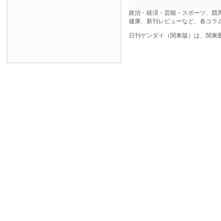
政治・経済・芸能・スポーツ、競
健康、新刊レビューなど、各コラ
日刊ゲンダイ（関東版）は、関東