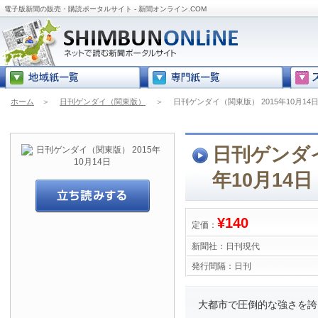
電子版新聞の販売・購読ポータルサイト - 新聞オンライン.COM
ホーム
＞
日刊ゲンダイ（関東版）
＞
日刊ゲンダイ（関東版） 2015年10月14
日刊ゲンダイ
年10月14日
¥140
定価：
新聞社：
日刊現代
発行間隔：
日刊
大都市で圧倒的な強さを誇