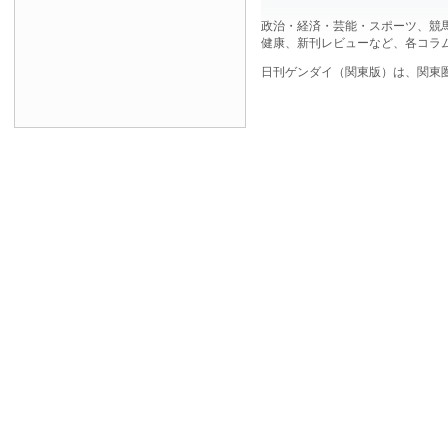
政治・経済・芸能・スポーツ、競
健康、新刊レビューなど、各コラ
日刊ゲンダイ（関東版）は、関東