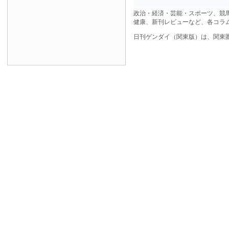
政治・経済・芸能・スポーツ、競
健康、新刊レビューなど、各コラ
日刊ゲンダイ（関東版）は、関東