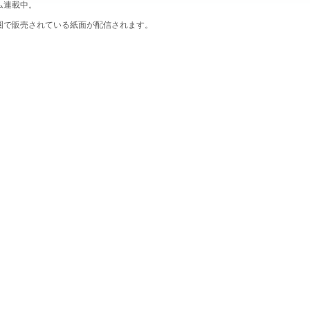
ム連載中。
圏で販売されている紙面が配信されます。