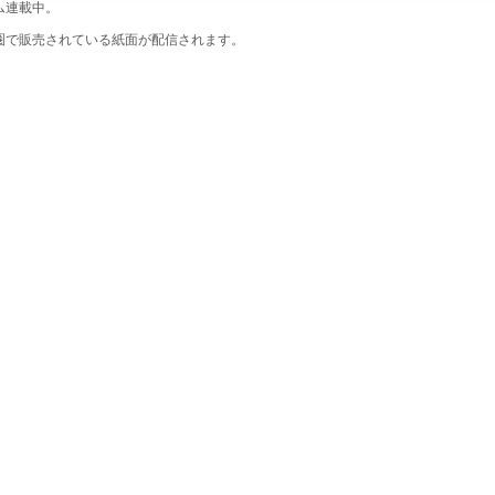
ム連載中。
圏で販売されている紙面が配信されます。