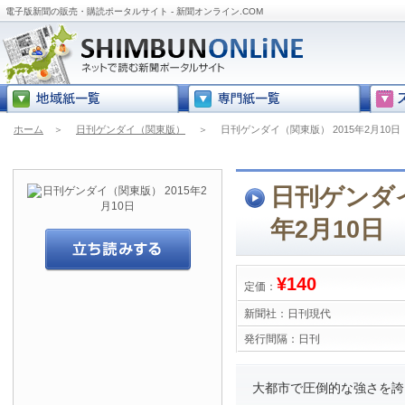
電子版新聞の販売・購読ポータルサイト - 新聞オンライン.COM
ホーム
＞
日刊ゲンダイ（関東版）
＞
日刊ゲンダイ（関東版） 2015年2月10日
日刊ゲンダイ
年2月10日
¥140
定価：
新聞社：
日刊現代
発行間隔：
日刊
大都市で圧倒的な強さを誇