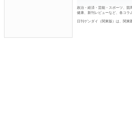
政治・経済・芸能・スポーツ、競
健康、新刊レビューなど、各コラ
日刊ゲンダイ（関東版）は、関東