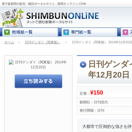
電子版新聞の販売・購読ポータルサイト - 新聞オンライン.COM
ホーム
＞
日刊ゲンダイ（関東版）
＞
日刊ゲンダイ（関東版） 2014年12月20
日刊ゲンダイ
年12月20日
¥150
定価：
新聞社：
日刊現代
発行間隔：
日刊
大都市で圧倒的な強さを誇