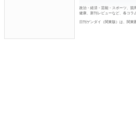
政治・経済・芸能・スポーツ、競
健康、新刊レビューなど、各コラ
日刊ゲンダイ（関東版）は、関東