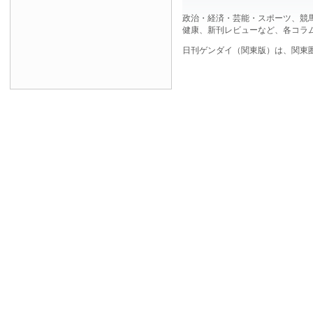
政治・経済・芸能・スポーツ、競
健康、新刊レビューなど、各コラ
日刊ゲンダイ（関東版）は、関東