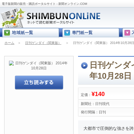
電子版新聞の販売・購読ポータルサイト - 新聞オンライン.COM
ホーム
＞
日刊ゲンダイ（関東版）
＞
日刊ゲンダイ（関東版） 2014年10月28
日刊ゲンダイ
年10月28日
¥140
定価：
新聞社：
日刊現代
発行間隔：
日刊
大都市で圧倒的な強さを誇