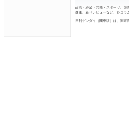
政治・経済・芸能・スポーツ、競
健康、新刊レビューなど、各コラ
日刊ゲンダイ（関東版）は、関東