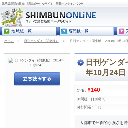
電子版新聞の販売・購読ポータルサイト - 新聞オンライン.COM
ホーム
＞
日刊ゲンダイ（関東版）
＞
日刊ゲンダイ（関東版） 2014年10月24
日刊ゲンダイ
年10月24日
¥140
定価：
新聞社：
日刊現代
発行間隔：
日刊
大都市で圧倒的な強さを誇