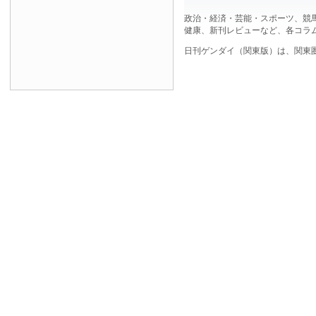
政治・経済・芸能・スポーツ、競
健康、新刊レビューなど、各コラ
日刊ゲンダイ（関東版）は、関東