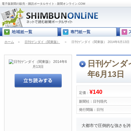
電子版新聞の販売・購読ポータルサイト - 新聞オンライン.COM
ホーム
＞
日刊ゲンダイ（関東版）
＞
日刊ゲンダイ（関東版） 2014年6月13日
日刊ゲンダイ
年6月13日
¥140
定価：
新聞社：
日刊現代
発行間隔：
日刊
大都市で圧倒的な強さを誇