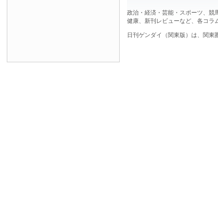
政治・経済・芸能・スポーツ、競
健康、新刊レビューなど、各コラ
日刊ゲンダイ（関東版）は、関東