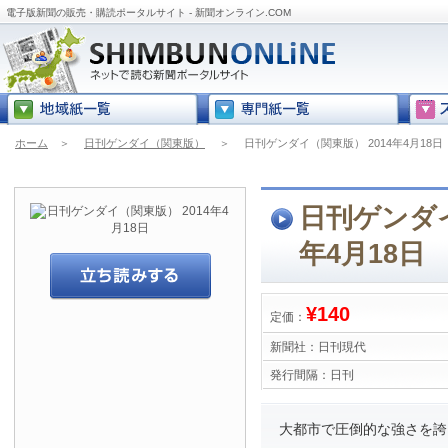
電子版新聞の販売・購読ポータルサイト - 新聞オンライン.COM
ホーム
＞
日刊ゲンダイ（関東版）
＞
日刊ゲンダイ（関東版） 2014年4月18日
日刊ゲンダイ
年4月18日
¥140
定価：
新聞社：
日刊現代
発行間隔：
日刊
大都市で圧倒的な強さを誇