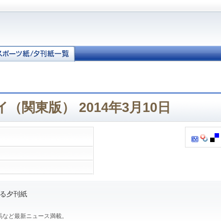
（関東版） 2014年3月10日
る夕刊紙
馬など最新ニュース満載。