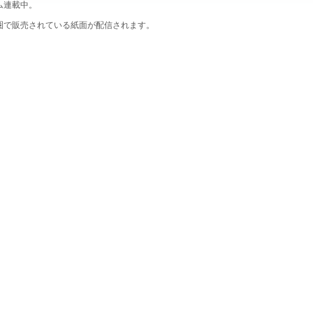
ム連載中。
圏で販売されている紙面が配信されます。