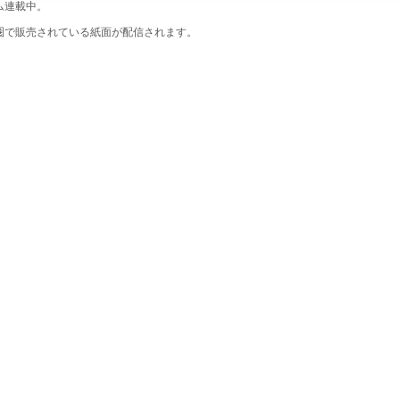
ム連載中。
圏で販売されている紙面が配信されます。