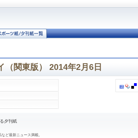
（関東版） 2014年2月6日
る夕刊紙
馬など最新ニュース満載。