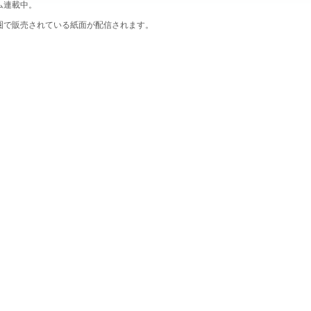
ム連載中。
圏で販売されている紙面が配信されます。