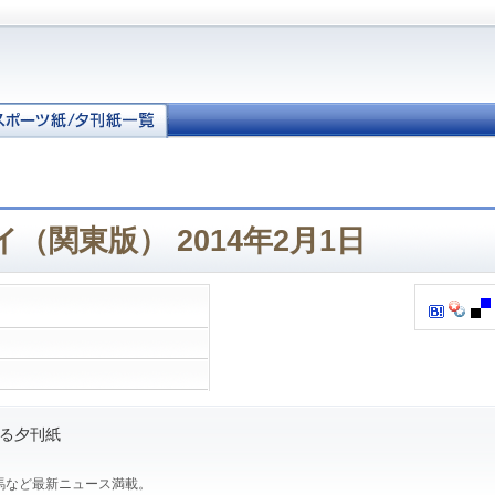
（関東版） 2014年2月1日
る夕刊紙
馬など最新ニュース満載。