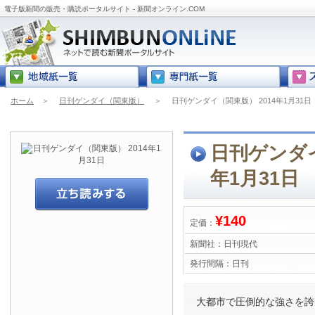
電子版新聞の販売・購読ポータルサイト - 新聞オンライン.COM
ホーム
＞
日刊ゲンダイ（関東版）
＞
日刊ゲンダイ（関東版） 2014年1月31日
日刊ゲンダイ
年1月31日
¥140
定価：
新聞社：
日刊現代
発行間隔：
日刊
大都市で圧倒的な強さを誇