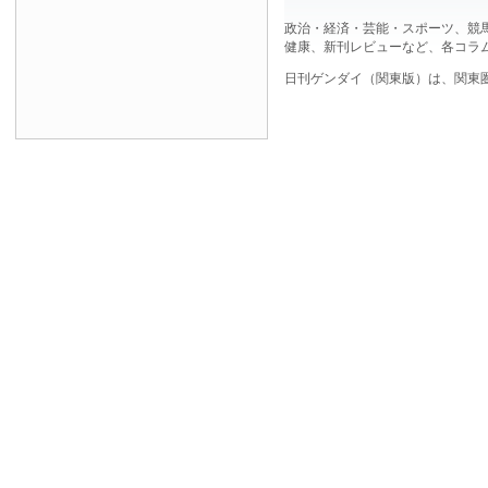
政治・経済・芸能・スポーツ、競
健康、新刊レビューなど、各コラ
日刊ゲンダイ（関東版）は、関東