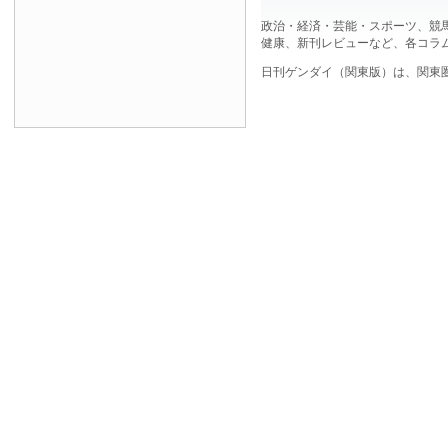
政治・経済・芸能・スポーツ、競
健康、新刊レビューなど、各コラ
日刊ゲンダイ（関東版）は、関東