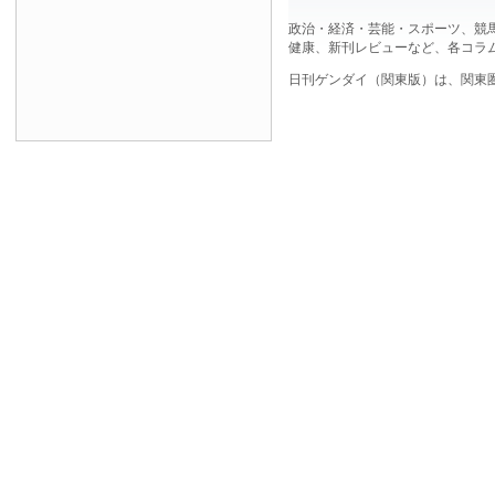
政治・経済・芸能・スポーツ、競
健康、新刊レビューなど、各コラ
日刊ゲンダイ（関東版）は、関東