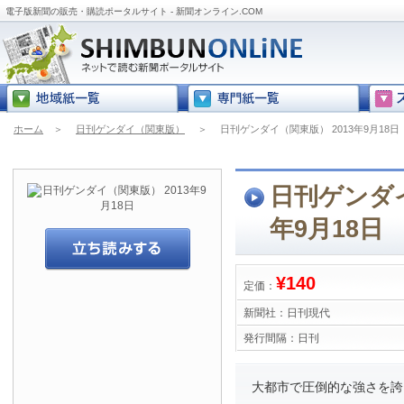
電子版新聞の販売・購読ポータルサイト - 新聞オンライン.COM
ホーム
＞
日刊ゲンダイ（関東版）
＞
日刊ゲンダイ（関東版） 2013年9月18日
日刊ゲンダイ
年9月18日
¥140
定価：
新聞社：
日刊現代
発行間隔：
日刊
大都市で圧倒的な強さを誇