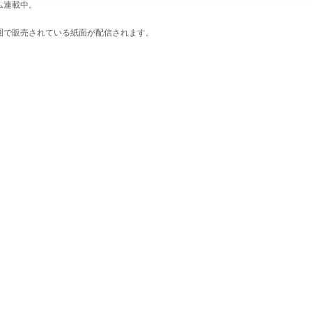
ム連載中。
圏で販売されている紙面が配信されます。