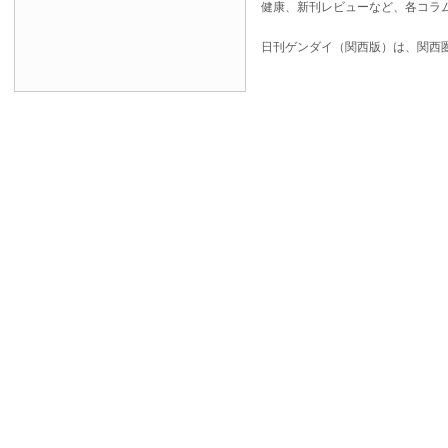
健康、新刊レビューなど、各コラ
日刊ゲンダイ（関西版）は、関西