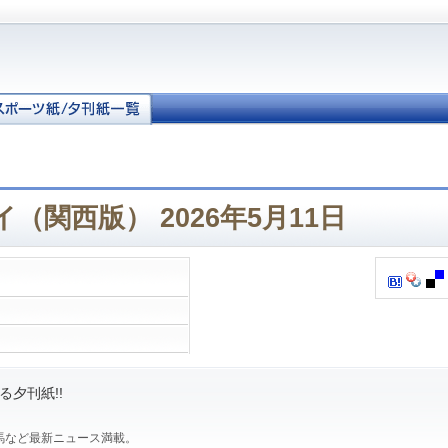
（関西版） 2026年5月11日
夕刊紙!!
馬など最新ニュース満載。