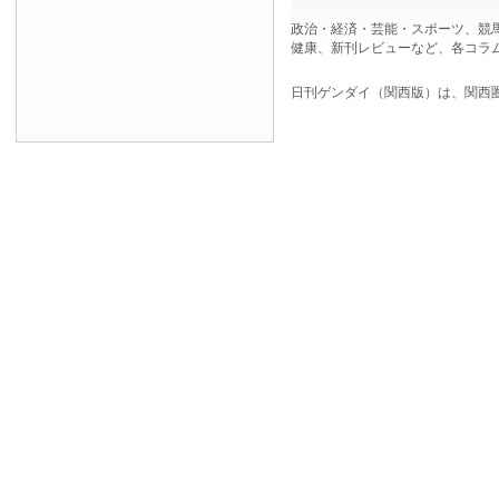
政治・経済・芸能・スポーツ、競
健康、新刊レビューなど、各コラ
日刊ゲンダイ（関西版）は、関西