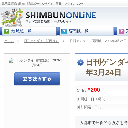
電子版新聞の販売・購読ポータルサイト - 新聞オンライン.COM
ホーム
＞
日刊ゲンダイ（関西版）
＞
日刊ゲンダイ（関西版） 2026年3月24日
日刊ゲンダイ
年3月24日
¥200
定価：
新聞社：
日刊現代
発行間隔：
日刊
大都市で圧倒的な強さを誇る