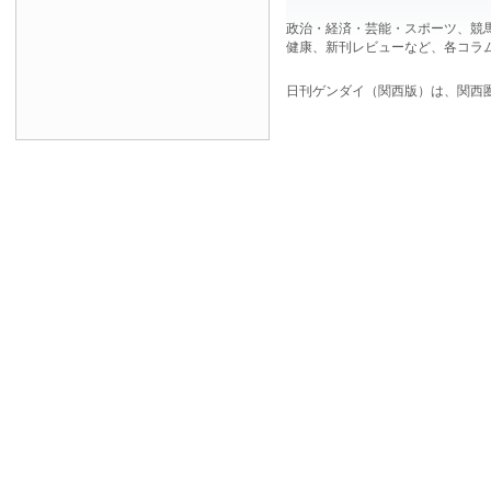
政治・経済・芸能・スポーツ、競
健康、新刊レビューなど、各コラ
日刊ゲンダイ（関西版）は、関西