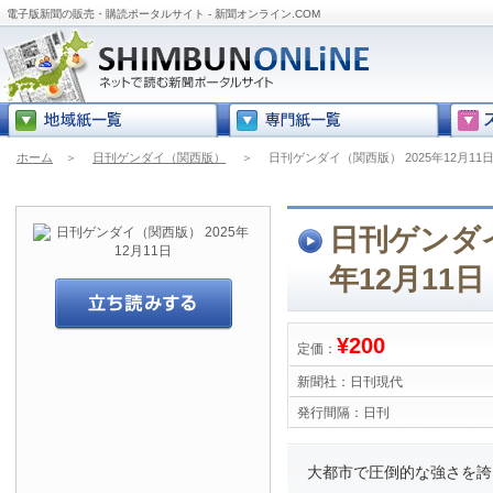
電子版新聞の販売・購読ポータルサイト - 新聞オンライン.COM
ホーム
＞
日刊ゲンダイ（関西版）
＞
日刊ゲンダイ（関西版） 2025年12月11
日刊ゲンダイ
年12月11日
¥200
定価：
新聞社：
日刊現代
発行間隔：
日刊
大都市で圧倒的な強さを誇る