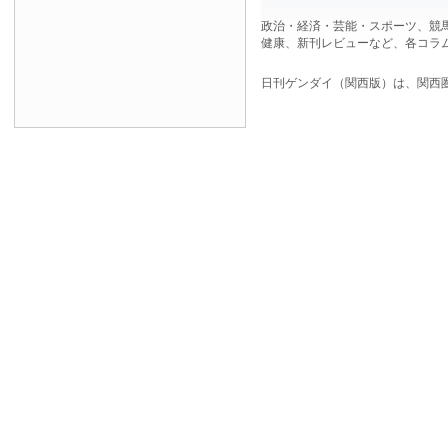
政治・経済・芸能・スポーツ、競
健康、新刊レビューなど、各コラ
日刊ゲンダイ（関西版）は、関西