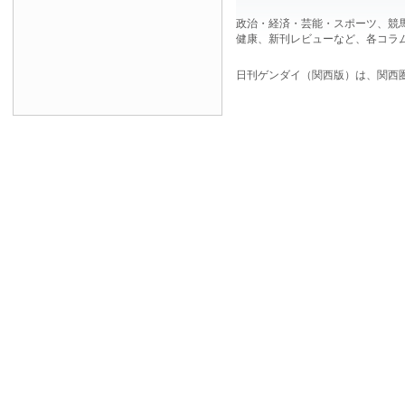
政治・経済・芸能・スポーツ、競
健康、新刊レビューなど、各コラ
日刊ゲンダイ（関西版）は、関西