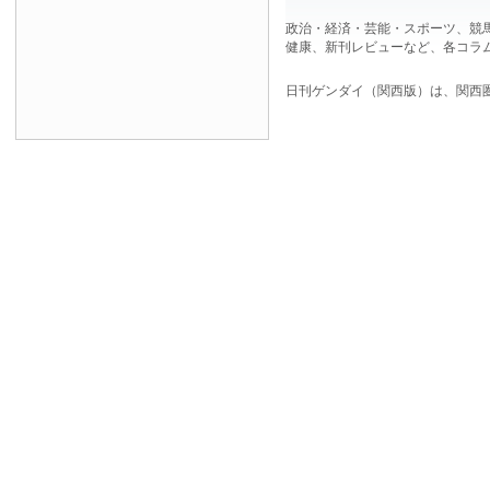
政治・経済・芸能・スポーツ、競
健康、新刊レビューなど、各コラ
日刊ゲンダイ（関西版）は、関西