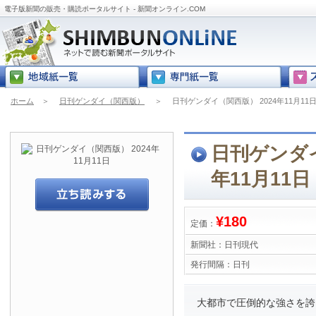
電子版新聞の販売・購読ポータルサイト - 新聞オンライン.COM
ホーム
＞
日刊ゲンダイ（関西版）
＞
日刊ゲンダイ（関西版） 2024年11月11
日刊ゲンダイ
年11月11日
¥180
定価：
新聞社：
日刊現代
発行間隔：
日刊
大都市で圧倒的な強さを誇る