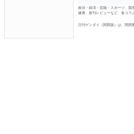
政治・経済・芸能・スポーツ、競
健康、新刊レビューなど、各コラ
日刊ゲンダイ（関西版）は、関西