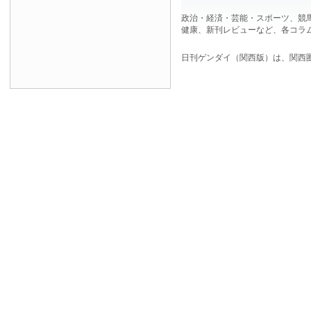
政治・経済・芸能・スポーツ、競
健康、新刊レビューなど、各コラ
日刊ゲンダイ（関西版）は、関西