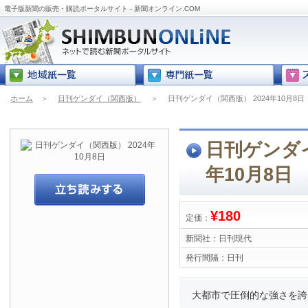
電子版新聞の販売・購読ポータルサイト - 新聞オンライン.COM
ホーム
＞
日刊ゲンダイ（関西版）
＞
日刊ゲンダイ（関西版） 2024年10月8日
日刊ゲンダイ
年10月8日
¥180
定価：
新聞社：
日刊現代
発行間隔：
日刊
大都市で圧倒的な強さを誇る