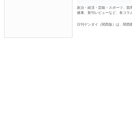
政治・経済・芸能・スポーツ、競
健康、新刊レビューなど、各コラ
日刊ゲンダイ（関西版）は、関西