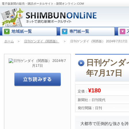
電子版新聞の販売・購読ポータルサイト - 新聞オンライン.COM
ホーム
＞
日刊ゲンダイ（関西版）
＞
日刊ゲンダイ（関西版） 2024年7月17日
日刊ゲンダイ
年7月17日
¥180
定価：
新聞社：
日刊現代
発行間隔：
日刊
大都市で圧倒的な強さを誇る