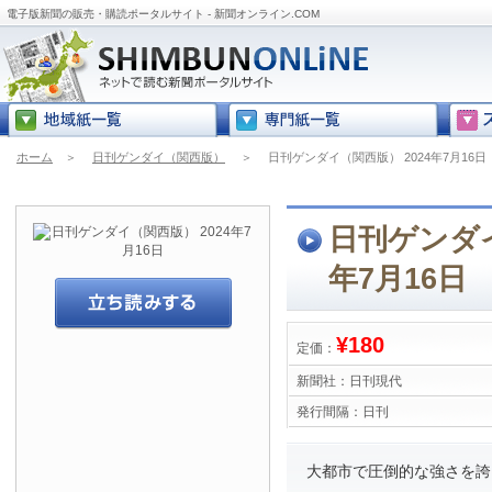
電子版新聞の販売・購読ポータルサイト - 新聞オンライン.COM
ホーム
＞
日刊ゲンダイ（関西版）
＞
日刊ゲンダイ（関西版） 2024年7月16日
日刊ゲンダイ
年7月16日
¥180
定価：
新聞社：
日刊現代
発行間隔：
日刊
大都市で圧倒的な強さを誇る