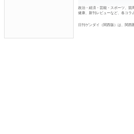
政治・経済・芸能・スポーツ、競
健康、新刊レビューなど、各コラ
日刊ゲンダイ（関西版）は、関西