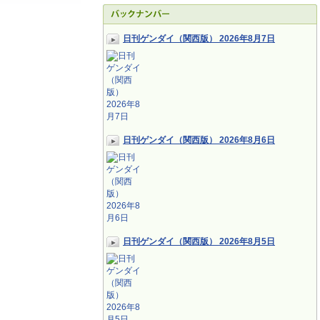
日刊ゲンダイ（関西版） 2026年8月7日
日刊ゲンダイ（関西版） 2026年8月6日
日刊ゲンダイ（関西版） 2026年8月5日