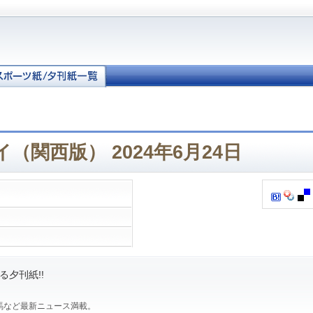
（関西版） 2024年6月24日
夕刊紙!!
馬など最新ニュース満載。