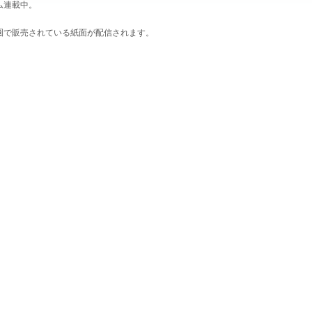
ム連載中。
圏で販売されている紙面が配信されます。