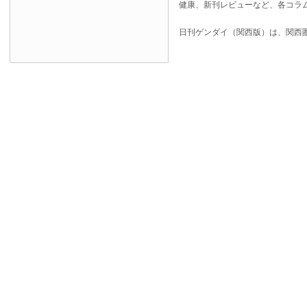
健康、新刊レビューなど、各コラ
日刊ゲンダイ（関西版）は、関西