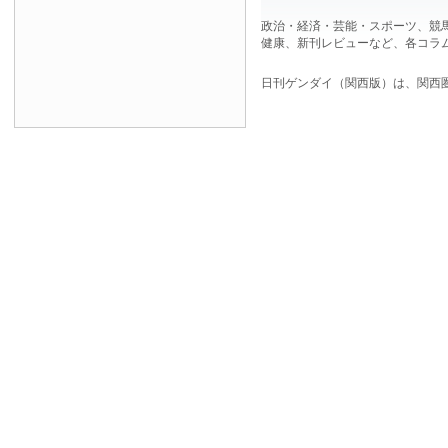
政治・経済・芸能・スポーツ、競
健康、新刊レビューなど、各コラ
日刊ゲンダイ（関西版）は、関西