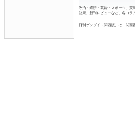
政治・経済・芸能・スポーツ、競
健康、新刊レビューなど、各コラ
日刊ゲンダイ（関西版）は、関西