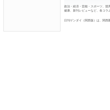
政治・経済・芸能・スポーツ、競
健康、新刊レビューなど、各コラ
日刊ゲンダイ（関西版）は、関西