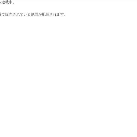
ム連載中。
圏で販売されている紙面が配信されます。