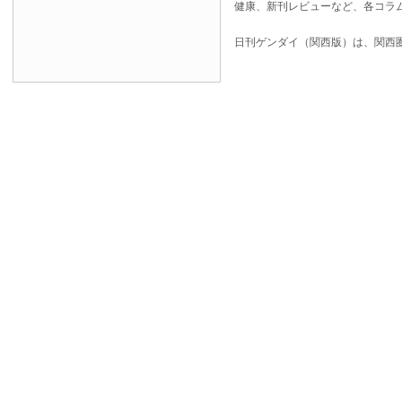
健康、新刊レビューなど、各コラ
日刊ゲンダイ（関西版）は、関西