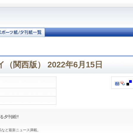
（関西版） 2022年6月15日
夕刊紙!!
馬など最新ニュース満載。