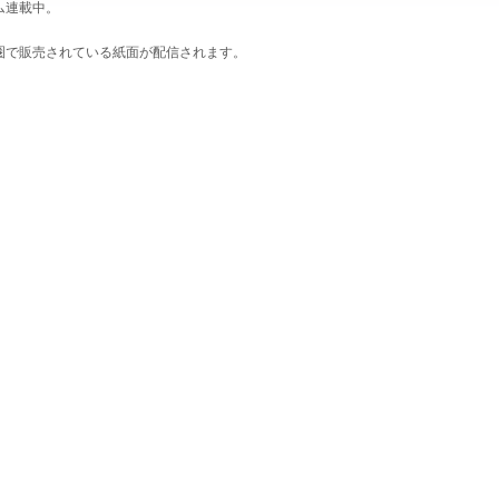
ム連載中。
圏で販売されている紙面が配信されます。