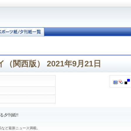
（関西版） 2021年9月21日
夕刊紙!!
馬など最新ニュース満載。