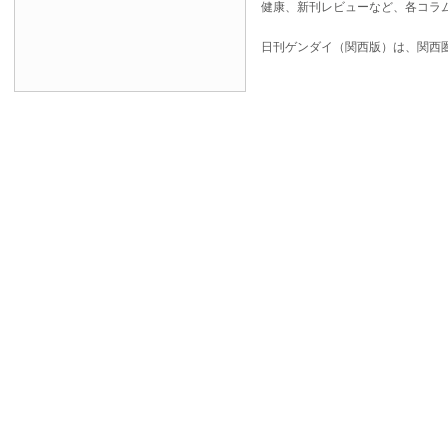
健康、新刊レビューなど、各コラ
日刊ゲンダイ（関西版）は、関西