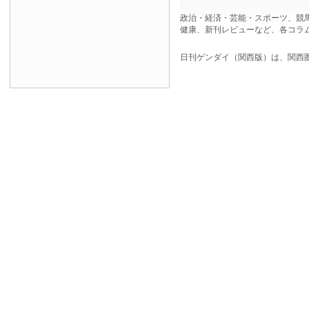
政治・経済・芸能・スポーツ、競
健康、新刊レビューなど、各コラ
日刊ゲンダイ（関西版）は、関西