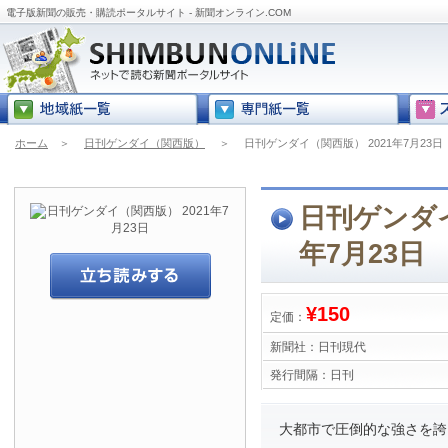
電子版新聞の販売・購読ポータルサイト - 新聞オンライン.COM
ホーム
＞
日刊ゲンダイ（関西版）
＞
日刊ゲンダイ（関西版） 2021年7月23日
日刊ゲンダイ
年7月23日
¥150
定価：
新聞社：
日刊現代
発行間隔：
日刊
大都市で圧倒的な強さを誇る