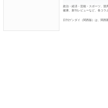
政治・経済・芸能・スポーツ、競
健康、新刊レビューなど、各コラ
日刊ゲンダイ（関西版）は、関西