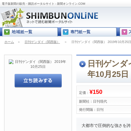
電子版新聞の販売・購読ポータルサイト - 新聞オンライン.COM
ホーム
＞
日刊ゲンダイ（関西版）
＞
日刊ゲンダイ（関西版） 2019年10月25
日刊ゲンダイ
年10月25日
¥150
定価：
新聞社：
日刊現代
発行間隔：
日刊
大都市で圧倒的な強さを誇る