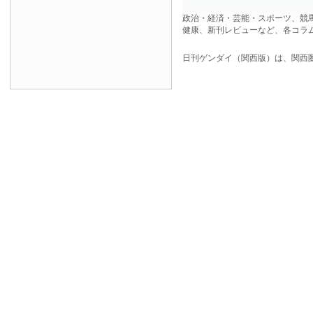
政治・経済・芸能・スポーツ、競
健康、新刊レビューなど、各コラ
日刊ゲンダイ（関西版）は、関西