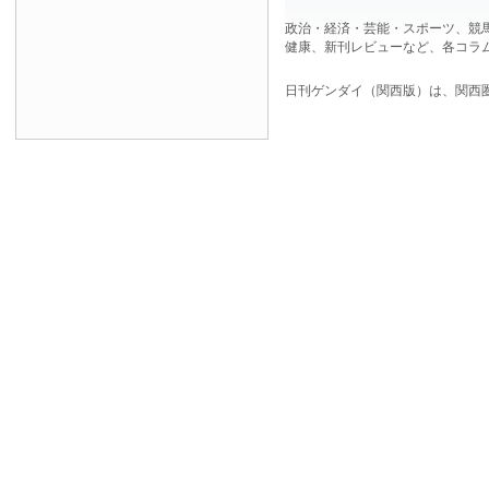
政治・経済・芸能・スポーツ、競
健康、新刊レビューなど、各コラ
日刊ゲンダイ（関西版）は、関西