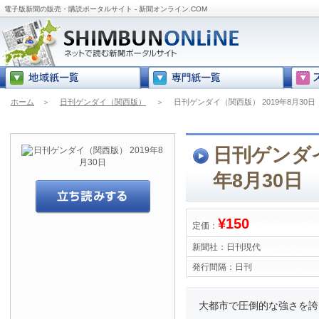
電子版新聞の販売・購読ポータルサイト - 新聞オンライン.COM
ホーム
＞
日刊ゲンダイ（関西版）
＞
日刊ゲンダイ（関西版） 2019年8月30日
日刊ゲンダイ
年8月30日
¥150
定価：
新聞社：
日刊現代
発行間隔：
日刊
大都市で圧倒的な強さを誇る