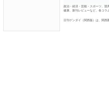
政治・経済・芸能・スポーツ、競
健康、新刊レビューなど、各コラ
日刊ゲンダイ（関西版）は、関西